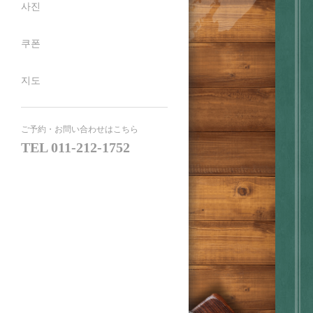
사진
쿠폰
지도
ご予約・お問い合わせはこちら
TEL
011-212-1752