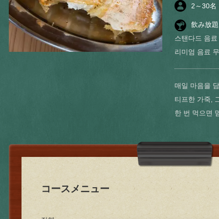
2
～
30
名
飲み放題
스탠다드 음료
리미엄 음료 
매일 마음을 
티프한 가죽, 
한 번 먹으면 
コースメニュー