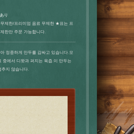
あり
 무제한/프리미엄 음료 무제한 ★표는 프
무제한만 주문 가능합니다.
담아 정중하게 만두를 감싸고 있습니다.모
그 중에서 디왓과 퍼지는 육즙.이 만두는
멈추지 않습니다.