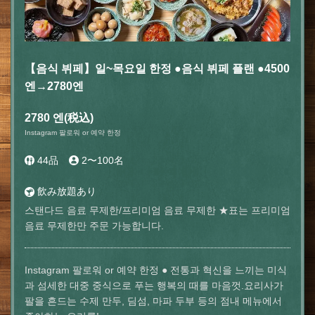
【음식 뷔페】일~목요일 한정 ●음식 뷔페 플랜 ●4500
엔→2780엔
2780 엔
(税込)
Instagram 팔로워 or 예약 한정
44品
2〜100名
飲み放題あり
스탠다드 음료 무제한/프리미엄 음료 무제한 ★표는 프리미엄
음료 무제한만 주문 가능합니다.
Instagram 팔로워 or 예약 한정 ● 전통과 혁신을 느끼는 미식
과 섬세한 대중 중식으로 푸는 행복의 때를 마음껏.요리사가
팔을 흔드는 수제 만두, 딤섬, 마파 두부 등의 점내 메뉴에서